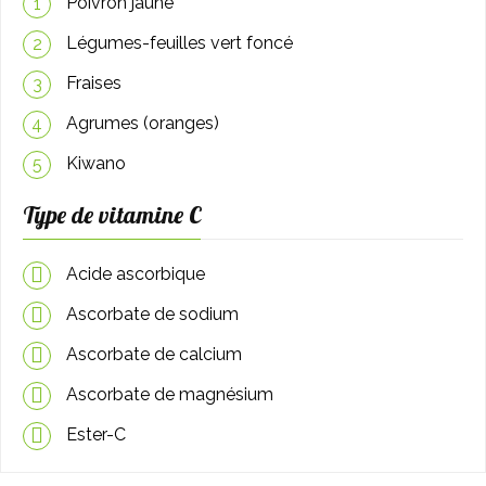
Poivron jaune
1
Légumes-feuilles vert foncé
2
Fraises
3
Agrumes (oranges)
4
Kiwano
5
Type de vitamine C
Acide ascorbique
Ascorbate de sodium
Ascorbate de calcium
Ascorbate de magnésium
Ester-C