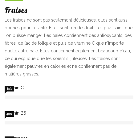
Fraises
Les fraises ne sont pas seulement délicieuses, elles sont aussi
bonnes pour la santé. Elles sont l’un des fruits les plus sains que
l’on puisse manger. Les baies contiennent des antioxydants, des
fibres, de l’acide folique et plus de vitamine C que n’importe
quelle autre baie. Elles contiennent également beaucoup d’eau,
ce qui explique qu’elles soient si juteuses. Les fraises sont
également pauvres en calories et ne contiennent pas de
matières grasses.
Vitamin C
85%
Vitamin B6
40%