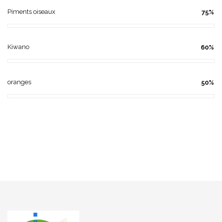
Piments oiseaux
75%
Kiwano
60%
oranges
50%