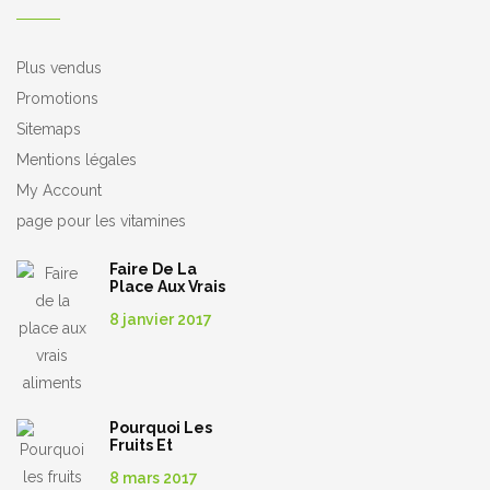
Plus vendus
Promotions
Sitemaps
Mentions légales
My Account
page pour les vitamines
Faire De La
Place Aux Vrais
Aliments
8 janvier 2017
Pourquoi Les
Fruits Et
Légumes
8 mars 2017
Sont-Ils Si Bons