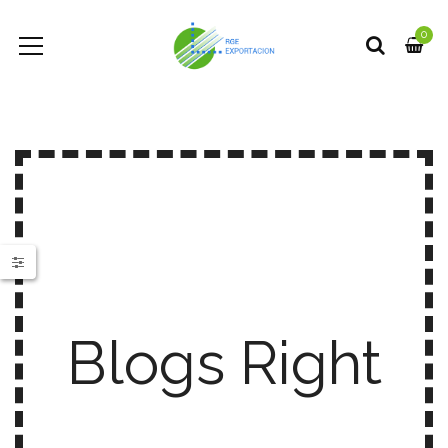
0
Blogs Right