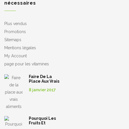
nécessaires
Plus vendus
Promotions
Sitemaps
Mentions légales
My Account
page pour les vitamines
Faire De La
Place Aux Vrais
Aliments
8 janvier 2017
Pourquoi Les
Fruits Et
Légumes